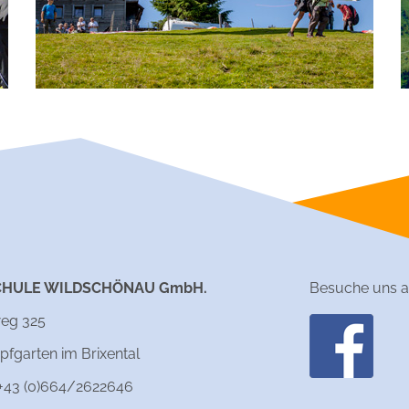
CHULE WILDSCHÖNAU GmbH.
Besuche uns a
eg 325
pfgarten im Brixental
 +43 (0)664/2622646