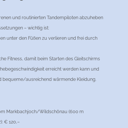
renen und routinierten Tandempiloten abzuheben
setzungen – wichtig ist:
n unter den Füßen zu verlieren und frei durch
che Fitness, damit beim Starten des Gleitschirms
hebegeschwindigkeit erreicht werden kann und
nd bequeme/ausreichend wärmende Kleidung.
om Markbachjoch/Wildschönau (600 m
): € 120,–