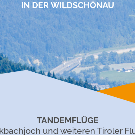
IN DER WILDSCHÖNAU
TANDEMFLÜGE
bachjoch und weiteren Tiroler F