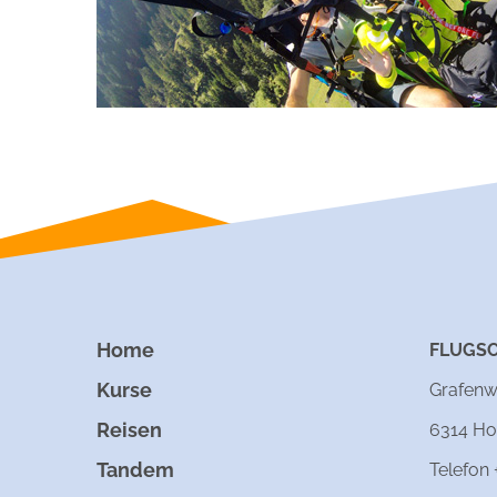
Home
FLUGS
Kurse
Grafenw
Reisen
6314 Ho
Tandem
Telefon