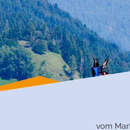
vom Mark