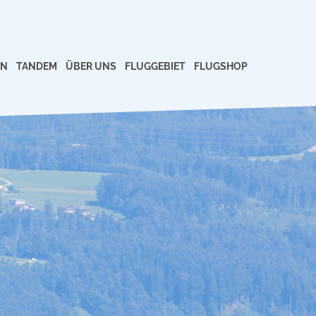
EN
TANDEM
ÜBER UNS
FLUGGEBIET
FLUGSHOP