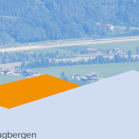
lugbergen