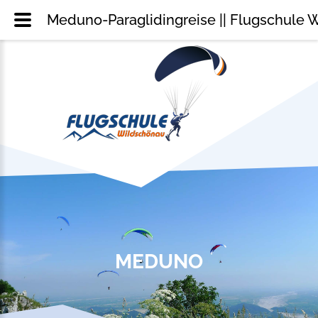
Meduno-Paraglidingreise || Flugschule 
MEDUNO