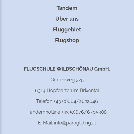
Tandem
Über uns
Fluggebiet
Flugshop
FLUGSCHULE WILDSCHÖNAU GmbH.
Grafenweg 325
6314 Hopfgarten im Brixental
Telefon +43 (0)664/2622646
Tandemhotline +43 (0)676/6705388
E-Mail:
info@paragliding.at