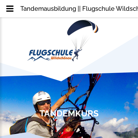
Tandemausbildung || Flugschule Wilds
TANDEMKURS