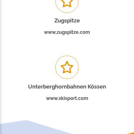
Zugspitze
www.zugspitze.com
Unterberghornbahnen Kössen
www.skisport.com