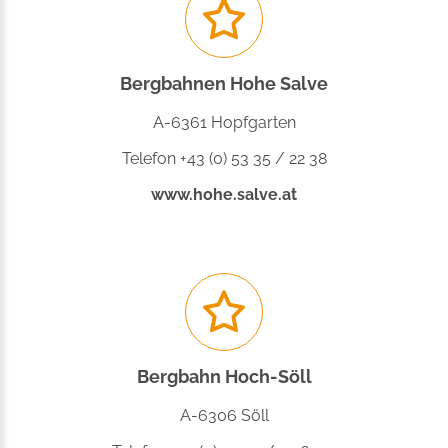
Bergbahnen Hohe Salve
A-6361 Hopfgarten
Telefon +43 (0) 53 35 / 22 38
www.hohe.salve.at
Bergbahn Hoch-Söll
A-6306 Söll