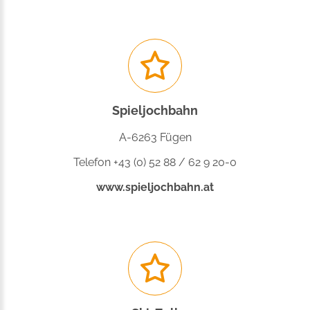
Spieljochbahn
A-6263 Fügen
Telefon +43 (0) 52 88 / 62 9 20-0
www.spieljochbahn.at