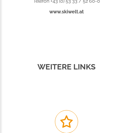
Telefon +43 (0) 53 33 / 52 60-0
www.skiwelt.at
WEITERE LINKS