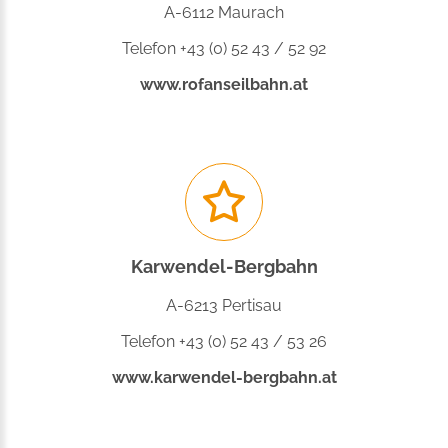
A-6112 Maurach
Telefon +43 (0) 52 43 / 52 92
www.rofanseilbahn.at
Karwendel-Bergbahn
A-6213 Pertisau
Telefon +43 (0) 52 43 / 53 26
www.karwendel-bergbahn.at