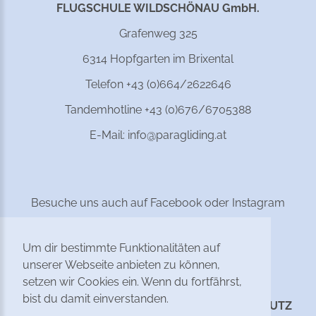
FLUGSCHULE WILDSCHÖNAU GmbH.
Grafenweg 325
6314 Hopfgarten im Brixental
Telefon +43 (0)664/2622646
Tandemhotline +43 (0)676/6705388
E-Mail:
info@paragliding.at
Besuche uns auch auf Facebook oder Instagram
Um dir bestimmte Funktionalitäten auf
unserer Webseite anbieten zu können,
setzen wir Cookies ein. Wenn du fortfährst,
bist du damit einverstanden.
KONTAKT
AGB
IMPRESSUM
DATENSCHUTZ